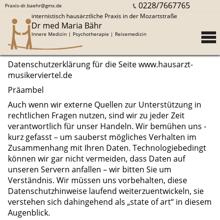
0228/7667765
Praxis-dr.baehr@gmx.de
internistisch hausärztliche Praxis in der Mozartstraße
Dr med Maria Bähr
Innere Medizin | Psychotherapie | Reisemedizin
Datenschutzerklärung für die Seite www.hausarzt-
musikerviertel.de
Präambel
Auch wenn wir externe Quellen zur Unterstützung in
rechtlichen Fragen nutzen, sind wir zu jeder Zeit
verantwortlich für unser Handeln. Wir bemühen uns -
kurz gefasst – um sauberst mögliches Verhalten im
Zusammenhang mit Ihren Daten. Technologiebedingt
können wir gar nicht vermeiden, dass Daten auf
unseren Servern anfallen – wir bitten Sie um
Verständnis. Wir müssen uns vorbehalten, diese
Datenschutzhinweise laufend weiterzuentwickeln, sie
verstehen sich dahingehend als „state of art“ in diesem
Augenblick.